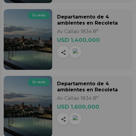
En venta
Departamento
de 4
ambientes
en Recoleta
Av Callao 1834 8°
USD 1,400,000
En venta
Departamento
de 4
ambientes
en Recoleta
Av Callao 1834 8°
USD 1,600,000