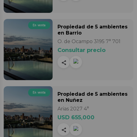
En venta
Propiedad
de 5 ambientes
en Barrio
O. de Ocampo 3195 7° 701
Consultar precio
En venta
Propiedad
de 5 ambientes
en Nuñez
Arias 2027 4°
USD 655,000