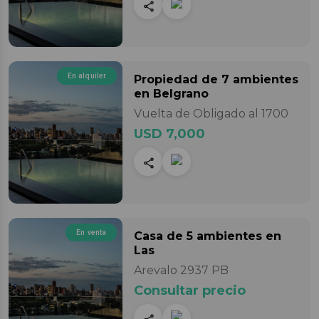
En alquiler
Propiedad
de 7 ambientes
en Belgrano
Vuelta de Obligado al 1700
USD 7,000
En venta
Casa
de 5 ambientes
en
Las
Arevalo 2937 PB
Consultar precio