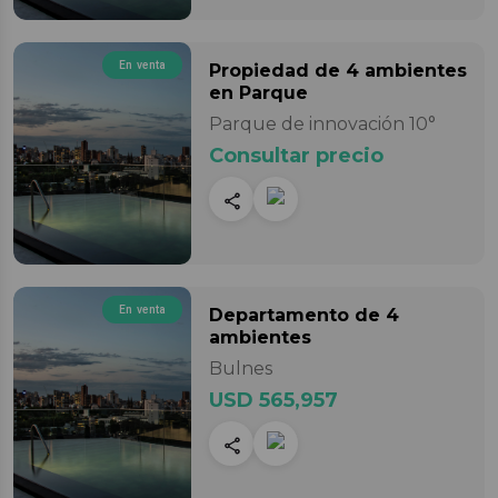
En venta
Propiedad
de 4 ambientes
en Parque
Parque de innovación 10°
Consultar precio
En venta
Departamento
de 4
ambientes
Bulnes
USD 565,957