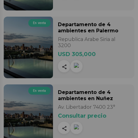
En venta
Departamento
de 4
ambientes
en Palermo
Republica Arabe Siria al
3200
USD 305,000
En venta
Departamento
de 4
ambientes
en Nuñez
Av. Libertador 7400 23°
Consultar precio