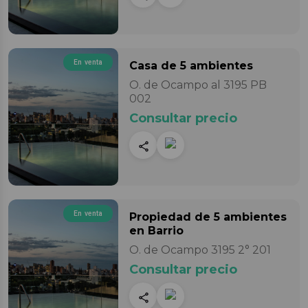
En venta
Casa
de 5 ambientes
O. de Ocampo al 3195 PB
002
Consultar precio
En venta
Propiedad
de 5 ambientes
en Barrio
O. de Ocampo 3195 2° 201
Consultar precio