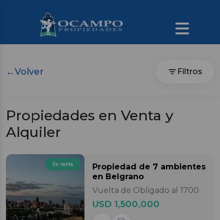
←
Volver
Filtros
Propiedades en Venta y
Alquiler
En venta
Propiedad
de 7 ambientes
en Belgrano
Vuelta de Obligado al 1700
USD 1,500,000