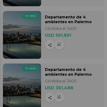
En venta
Departamento
de 4
ambientes
en Palermo
Córdoba al 3400
USD 561,891
En venta
Departamento
de 4
ambientes
en Palermo
Córdoba al 3400
USD 361,488